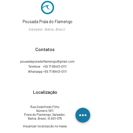
Pousada Praia do Flamengo
Salvador, Bahia, Brasil
Contatos
pousadapraiadoflamengo@gmail.com
Telefone +55 71 99413-0111
Whatsapp
+55 71 99413-0111
Localização
Rua Godofredo Filho
Número 1911
Praia do Flamengo, Salvador,
Bahia, Brasil,
41.601-075
Visualizar localização no mapa