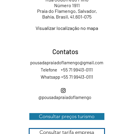
Número 1911
Praia do Flamengo, Salvador,
Bahia, Brasil, 41.601-075
Visualizar localização no mapa
Contatos
pousadapraiadoflamengo@gmail.com
Telefone +55 71 99413-0111
Whatsapp
+55 71 99413-0111
@pousadapraiadoflamengo
Consultar preços turismo
Consultar tarifa empresa