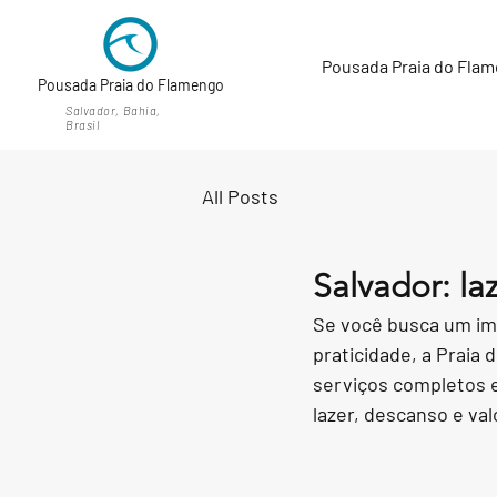
Pousada Praia do Fla
Pousada Praia do Flamengo
Salvador, Bahia,
Brasil
All Posts
Salvador: l
Se você busca um imó
praticidade, a Praia
serviços completos e
lazer, descanso e val