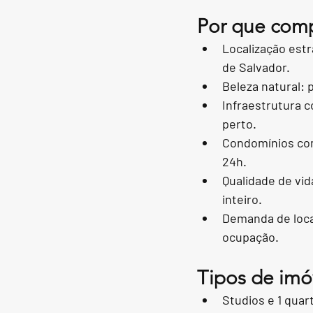
Por que comp
Localização estr
de Salvador.
Beleza natural: 
Infraestrutura 
perto.
Condomínios com
24h.
Qualidade de vida
inteiro.
Demanda de loca
ocupação.
Tipos de imóv
Studios e 1 quart