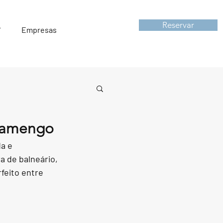
Reservar
°
Empresas
Flamengo
a e 
 de balneário, 
feito entre 