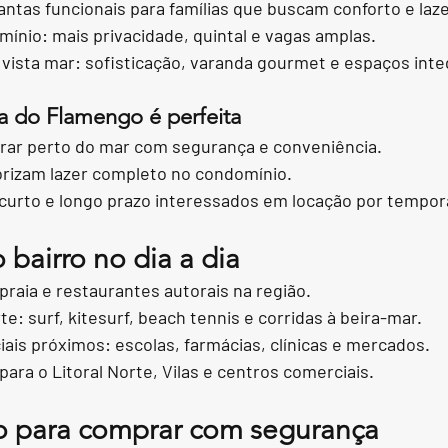
lantas funcionais para famílias que buscam conforto e laze
ínio: mais privacidade, quintal e vagas amplas.
vista mar: sofisticação, varanda gourmet e espaços inte
a do Flamengo é perfeita
ar perto do mar com segurança e conveniência.
orizam lazer completo no condomínio.
 curto e longo prazo interessados em locação por tempor
bairro no dia a dia
raia e restaurantes autorais na região.
e: surf, kitesurf, beach tennis e corridas à beira-mar.
ais próximos: escolas, farmácias, clínicas e mercados.
para o Litoral Norte, Vilas e centros comerciais.
o para comprar com segurança