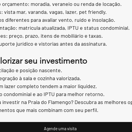
e orçamento: moradia, veraneio ou renda de locação.
: vista mar, varanda, vagas, lazer, pet friendly.
os diferentes para avaliar vento, ruído e insolação.
ação: matrícula atualizada, IPTU e status condominial.
s: preço, prazo, itens de mobiliário e taxas.
porte jurídico e vistorias antes da assinatura.
lorizar seu investimento
tilação e posição nascente.
gração à sala e cozinha valorizada.
 lazer completo tendem a maior liquidez.
o condominial e ao IPTU para melhor retorno.
 investir na Praia do Flamengo? Descubra as melhores o
mentos que mais combinam com seu perfil.
Agende uma visita