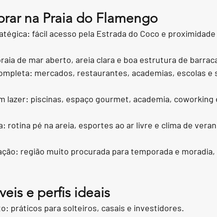
rar na Praia do Flamengo
atégica: fácil acesso pela Estrada do Coco e proximidade
praia de mar aberto, areia clara e boa estrutura de barrac
completa: mercados, restaurantes, academias, escolas e 
 lazer: piscinas, espaço gourmet, academia, coworking 
: rotina pé na areia, esportes ao ar livre e clima de veran
ção: região muito procurada para temporada e moradia,
eis e perfis ideais
o: práticos para solteiros, casais e investidores.